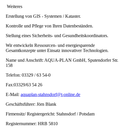
Weiteres
Erstellung von GIS - Systemen / Kataster.
Kontrolle und Pflege von Ihren Datenbeständen.
Stellung eines Sicherheits- und Gesundheitskoordinators.
Wir entwickeln Ressourcen- und energiesparende
Gesamtkonzepte unter Einsatz innovativer Technologien.
Name und Anschrift: AQUA-PLAN GmbH, Sputendorfer Str.
158
Telefon: 03329 / 63 54-0
Fax:03329/63 54 26
E-Mail:
aquaplan-stahnsdorf@t-online.de
Geschäftsführer: Jörn Blank
Firmensitz/ Registergericht: Stahnsdorf / Potsdam
Registernummer: HRB 5810